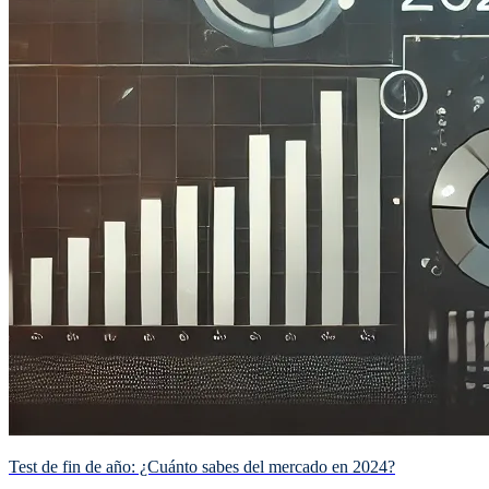
Test de fin de año: ¿Cuánto sabes del mercado en 2024?