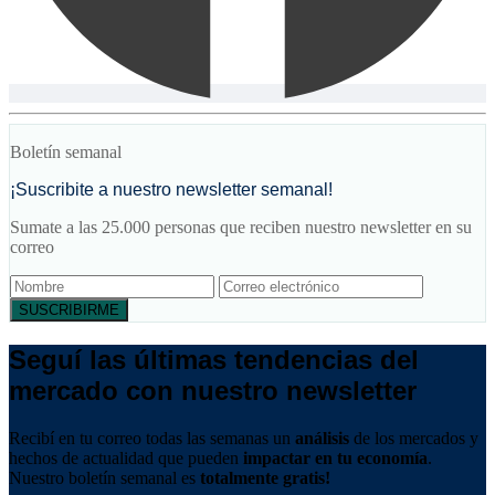
Boletín semanal
¡Suscribite a nuestro newsletter semanal!
Sumate a las 25.000 personas que reciben nuestro newsletter en su
correo
SUSCRIBIRME
Seguí las últimas tendencias del
mercado con nuestro newsletter
Recibí en tu correo todas las semanas un
análisis
de los mercados y
hechos de actualidad que pueden
impactar en tu economía
.
Nuestro boletín semanal es
totalmente gratis!