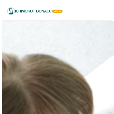
ICHIMOKU FIBONACCI
10 AÑOS