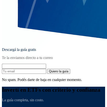
Descargá la guía gratis
Te la enviamos directo a tu correo
Quiero la guía
No spam. Podés darte de baja en cualquier momento.
Invertí en ETFs con criterio y confianza
La guía completa, sin costo.