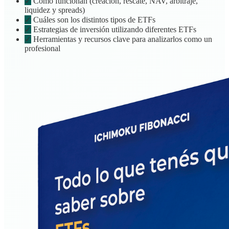
✓
Cómo funcionan (creación, rescate, NAV, arbitraje,
liquidez y spreads)
✓
Cuáles son los distintos tipos de ETFs
✓
Estrategias de inversión utilizando diferentes ETFs
✓
Herramientas y recursos clave para analizarlos como un
profesional