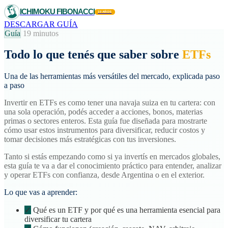
ICHIMOKU FIBONACCI
10 AÑOS
DESCARGAR GUÍA
Guía
19 minutos
Todo lo que tenés que saber sobre
ETFs
Una de las herramientas más versátiles del mercado, explicada paso
a paso
Invertir en ETFs es como tener una navaja suiza en tu cartera: con
una sola operación, podés acceder a acciones, bonos, materias
primas o sectores enteros. Esta guía fue diseñada para mostrarte
cómo usar estos instrumentos para diversificar, reducir costos y
tomar decisiones más estratégicas con tus inversiones.
Tanto si estás empezando como si ya invertís en mercados globales,
esta guía te va a dar el conocimiento práctico para entender, analizar
y operar ETFs con confianza, desde Argentina o en el exterior.
Lo que vas a aprender:
✓
Qué es un ETF y por qué es una herramienta esencial para
diversificar tu cartera