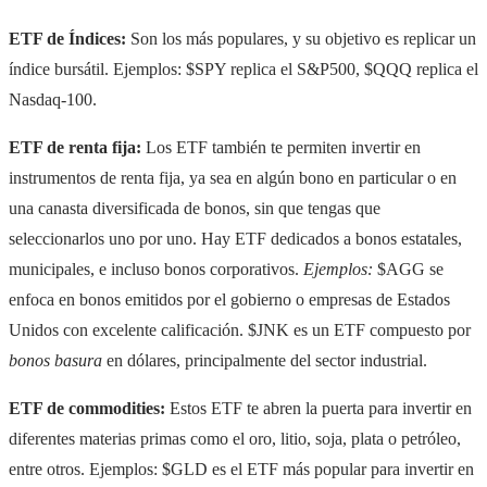
ETF de Índices:
Son los más populares, y su objetivo es replicar un
índice bursátil. Ejemplos: $SPY replica el S&P500, $QQQ replica el
Nasdaq-100.
ETF de renta fija:
Los ETF también te permiten invertir en
instrumentos de renta fija, ya sea en algún bono en particular o en
una canasta diversificada de bonos, sin que tengas que
seleccionarlos uno por uno. Hay ETF dedicados a bonos estatales,
municipales, e incluso bonos corporativos.
Ejemplos:
$AGG se
enfoca en bonos emitidos por el gobierno o empresas de Estados
Unidos con excelente calificación. $JNK es un ETF compuesto por
bonos basura
en dólares, principalmente del sector industrial.
ETF de commodities:
Estos ETF te abren la puerta para invertir en
diferentes materias primas como el oro, litio, soja, plata o petróleo,
entre otros. Ejemplos: $GLD es el ETF más popular para invertir en