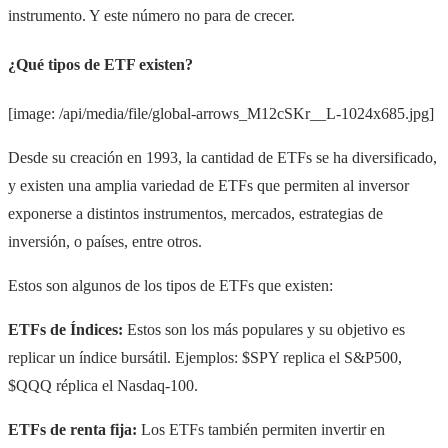
instrumento. Y este número no para de crecer.
¿Qué tipos de ETF existen?
[image: /api/media/file/global-arrows_M12cSKr__L-1024x685.jpg]
Desde su creación en 1993, la cantidad de ETFs se ha diversificado,
y existen una amplia variedad de ETFs que permiten al inversor
exponerse a distintos instrumentos, mercados, estrategias de
inversión, o países, entre otros.
Estos son algunos de los tipos de ETFs que existen:
ETFs
de Índices:
Estos son los más populares y su objetivo es
replicar un índice bursátil. Ejemplos: $SPY replica el S&P500,
$QQQ réplica el Nasdaq-100.
ETFs de renta fija:
Los ETFs también permiten invertir en