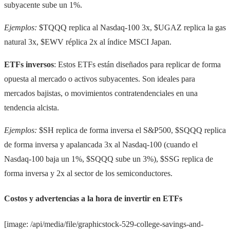
subyacente sube un 1%.
Ejemplos:
$TQQQ replica al Nasdaq-100 3x, $UGAZ replica la gas
natural 3x, $EWV réplica 2x al índice MSCI Japan.
ETFs inversos
: Estos ETFs están diseñados para replicar de forma
opuesta al mercado o activos subyacentes. Son ideales para
mercados bajistas, o movimientos contratendenciales en una
tendencia alcista.
Ejemplos:
$SH replica de forma inversa el S&P500, $SQQQ replica
de forma inversa y apalancada 3x al Nasdaq-100 (cuando el
Nasdaq-100 baja un 1%, $SQQQ sube un 3%), $SSG replica de
forma inversa y 2x al sector de los semiconductores.
Costos y advertencias a la hora de invertir en ETFs
[image: /api/media/file/graphicstock-529-college-savings-and-