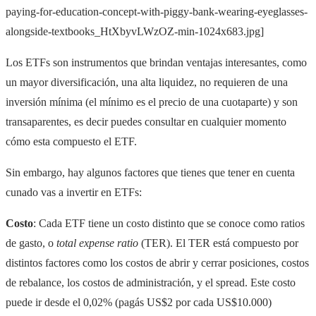
paying-for-education-concept-with-piggy-bank-wearing-eyeglasses-
alongside-textbooks_HtXbyvLWzOZ-min-1024x683.jpg]
Los ETFs son instrumentos que brindan ventajas interesantes, como
un mayor diversificación, una alta liquidez, no requieren de una
inversión mínima (el mínimo es el precio de una cuotaparte) y son
transaparentes, es decir puedes consultar en cualquier momento
cómo esta compuesto el ETF.
Sin embargo, hay algunos factores que tienes que tener en cuenta
cunado vas a invertir en ETFs:
Costo
: Cada ETF tiene un costo distinto que se conoce como ratios
de gasto, o
total expense ratio
(TER). El TER está compuesto por
distintos factores como los costos de abrir y cerrar posiciones, costos
de rebalance, los costos de administración, y el spread. Este costo
puede ir desde el 0,02% (pagás US$2 por cada US$10.000)