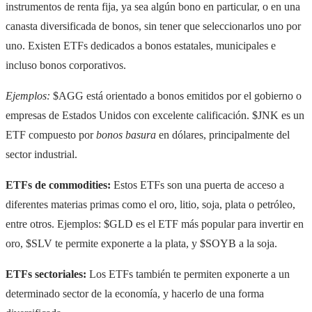
instrumentos de renta fija, ya sea algún bono en particular, o en una
canasta diversificada de bonos, sin tener que seleccionarlos uno por
uno. Existen ETFs dedicados a bonos estatales, municipales e
incluso bonos corporativos.
Ejemplos:
$AGG está orientado a bonos emitidos por el gobierno o
empresas de Estados Unidos con excelente calificación. $JNK es un
ETF compuesto por
bonos basura
en dólares, principalmente del
sector industrial.
ETFs de commodities:
Estos ETFs son una puerta de acceso a
diferentes materias primas como el oro, litio, soja, plata o petróleo,
entre otros. Ejemplos: $GLD es el ETF más popular para invertir en
oro, $SLV te permite exponerte a la plata, y $SOYB a la soja.
ETFs sectoriales:
Los ETFs también te permiten exponerte a un
determinado sector de la economía, y hacerlo de una forma