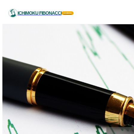
ICHIMOKU FIBONACCI
10 AÑOS