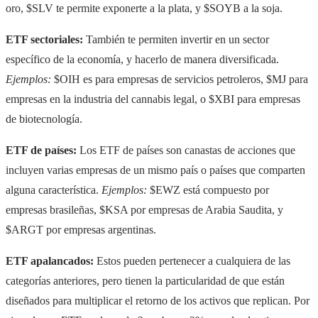
oro, $SLV te permite exponerte a la plata, y $SOYB a la soja.
ETF sectoriales:
También te permiten invertir en un sector
específico de la economía, y hacerlo de manera diversificada.
Ejemplos:
$OIH es para empresas de servicios petroleros, $MJ para
empresas en la industria del cannabis legal, o $XBI para empresas
de biotecnología.
ETF de países:
Los ETF de países son canastas de acciones que
incluyen varias empresas de un mismo país o países que comparten
alguna característica.
Ejemplos:
$EWZ está compuesto por
empresas brasileñas, $KSA por empresas de Arabia Saudita, y
$ARGT por empresas argentinas.
ETF apalancados:
Estos pueden pertenecer a cualquiera de las
categorías anteriores, pero tienen la particularidad de que están
diseñados para multiplicar el retorno de los activos que replican. Por