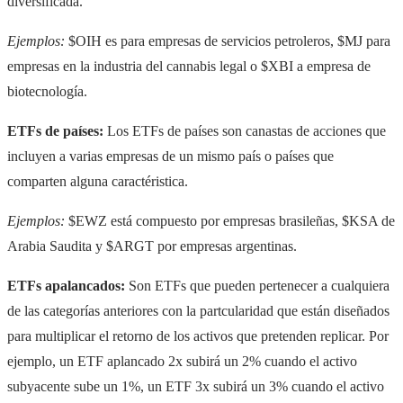
diversificada.
Ejemplos:
$OIH es para empresas de servicios petroleros, $MJ para
empresas en la industria del cannabis legal o $XBI a empresa de
biotecnología.
ETFs de países:
Los ETFs de países son canastas de acciones que
incluyen a varias empresas de un mismo país o países que
comparten alguna caractéristica.
Ejemplos:
$EWZ está compuesto por empresas brasileñas, $KSA de
Arabia Saudita y $ARGT por empresas argentinas.
ETFs apalancados:
Son ETFs que pueden pertenecer a cualquiera
de las categorías anteriores con la partcularidad que están diseñados
para multiplicar el retorno de los activos que pretenden replicar. Por
ejemplo, un ETF aplancado 2x subirá un 2% cuando el activo
subyacente sube un 1%, un ETF 3x subirá un 3% cuando el activo