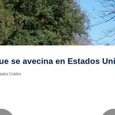
que se avecina en Estados Un
stados Unidos