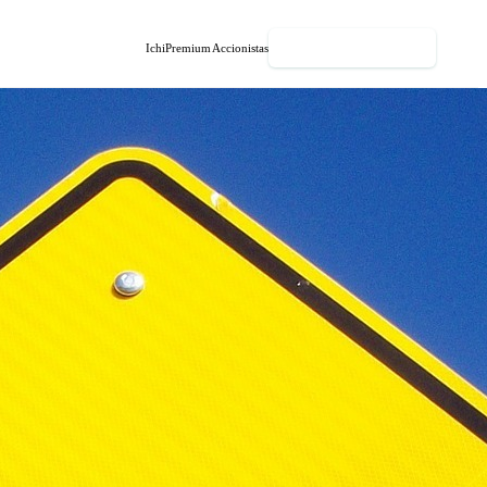
EMPEZÁ GRATIS
IchiPremium
Accionistas